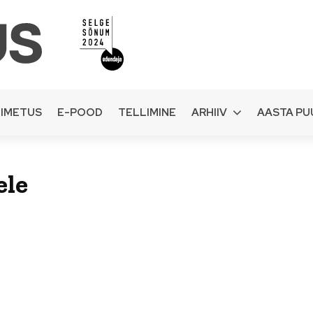
IMETUS
E-POOD
TELLIMINE
ARHIIV
AASTA PU
ele