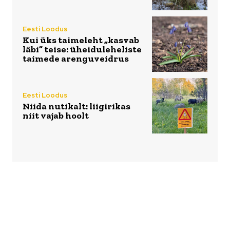
Eesti Loodus
Kui üks taimeleht „kasvab
läbi” teise: üheiduleheliste
taimede arenguveidrus
Eesti Loodus
Niida nutikalt: liigirikas
niit vajab hoolt