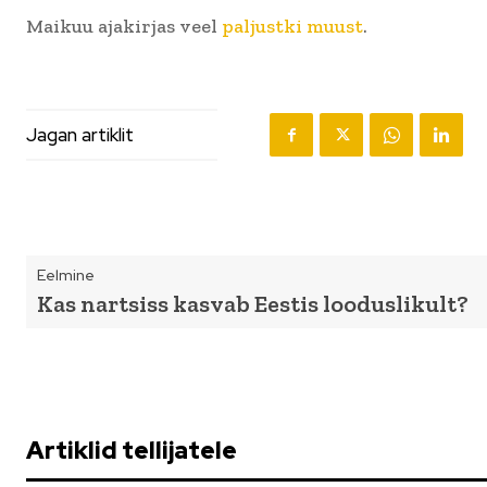
Maikuu ajakirjas veel
paljustki muust
.
Jagan artiklit
Eelmine
Kas nartsiss kasvab Eestis looduslikult?
Artiklid tellijatele