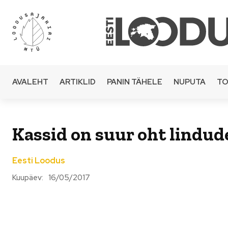
AVALEHT
ARTIKLID
PANIN TÄHELE
NUPUTA
TO
Kassid on suur oht lindud
Eesti Loodus
Kuupäev:
16/05/2017