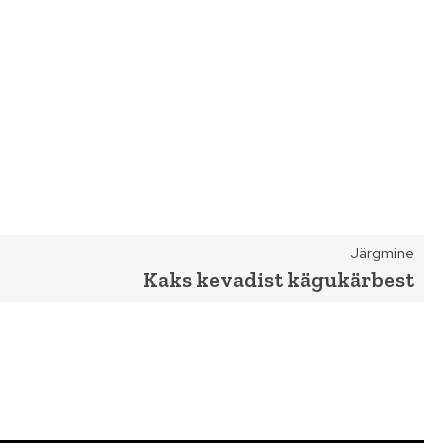
Järgmine
Kaks kevadist kägukärbest