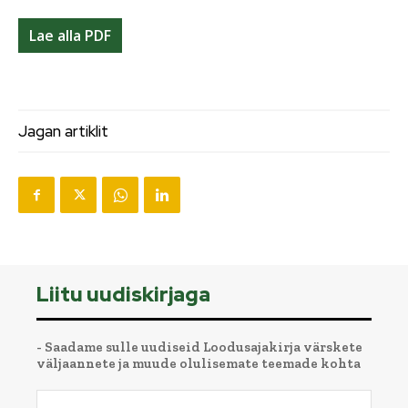
Lae alla PDF
Jagan artiklit
Liitu uudiskirjaga
- Saadame sulle uudiseid Loodusajakirja värskete
väljaannete ja muude olulisemate teemade kohta