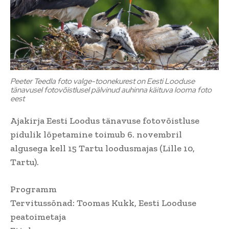
Peeter Teedla foto valge-toonekurest on Eesti Looduse
tänavusel fotovõistlusel pälvinud auhinna käituva looma foto
eest
Ajakirja Eesti Loodus tänavuse fotovõistluse
pidulik lõpetamine toimub 6. novembril
algusega kell 15 Tartu loodusmajas (Lille 10,
Tartu).
Programm
Tervitussõnad: Toomas Kukk, Eesti Looduse
peatoimetaja