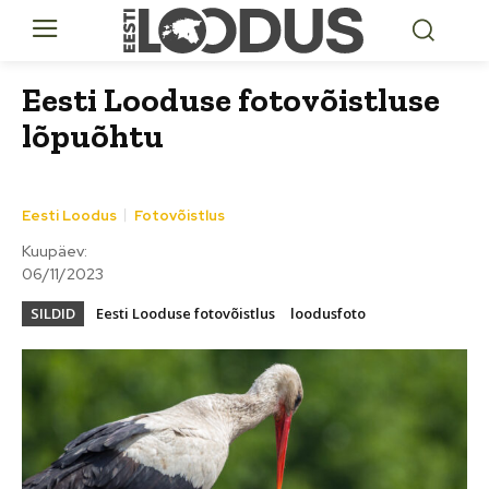
Eesti Looduse fotovõistluse
lõpuõhtu
Eesti Loodus
Fotovõistlus
Kuupäev:
06/11/2023
SILDID
Eesti Looduse fotovõistlus
loodusfoto