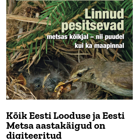
Kõik Eesti Looduse ja Eesti
Metsa aastakäigud on
digiteeritud