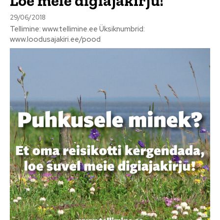
Loe meie digiajakirju!
29/06/2018
Tellimine: www.tellimine.ee Üksiknumbrid:
www.loodusajakiri.ee/pood