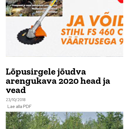
Lõpusirgele jõudva
arengukava 2020 head ja
vead
23/10/2018
Lae alla PDF