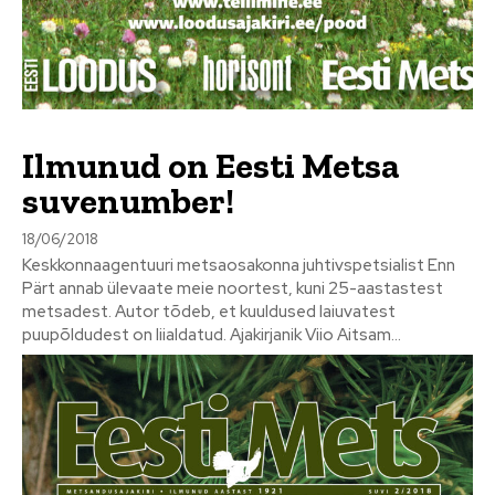
Ilmunud on Eesti Metsa
suvenumber!
18/06/2018
Keskkonnaagentuuri metsaosakonna juhtivspetsialist Enn
Pärt annab ülevaate meie noortest, kuni 25-aastastest
metsadest. Autor tõdeb, et kuuldused laiuvatest
puupõldudest on liialdatud. Ajakirjanik Viio Aitsam...