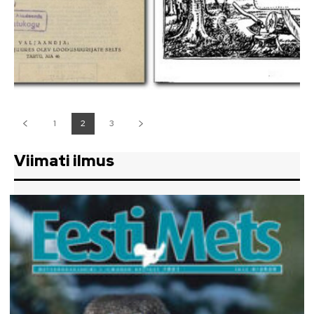
1
2
3
Viimati ilmus