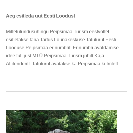
Aeg esitleda uut Eesti Loodust
Mittetulundusühingu Peipsimaa Turism eestvõttel
esitletakse täna Tartus Lõunakeskuse Taluturul Eesti
Looduse Peipsimaa erinumbrit. Erinumbri avaldamise
idee tuli just MTÜ Peipsimaa Turism juhilt Kaja
Allilenderilt. Taluturul avatakse ka Peipsimaa külmlett.