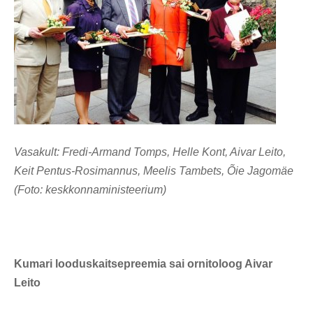
Vasakult: Fredi-Armand Tomps, Helle Kont, Aivar Leito,
Keit Pentus-Rosimannus, Meelis Tambets, Õie Jagomäe
(Foto: keskkonnaministeerium)
Kumari looduskaitsepreemia sai ornitoloog Aivar
Leito