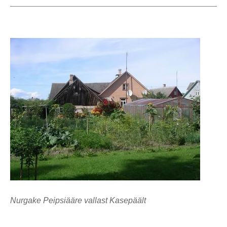
Nurgake Peipsiääre vallast Kasepäält