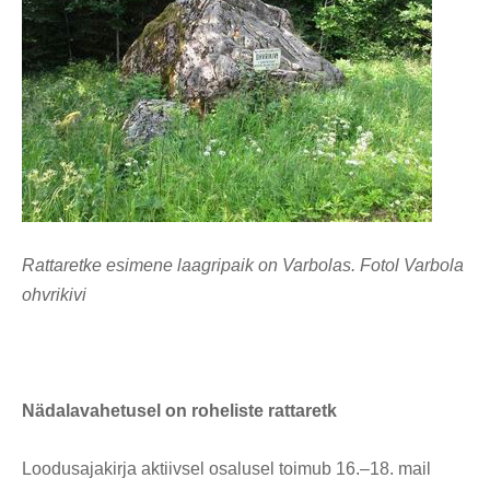
Rattaretke esimene laagripaik on Varbolas. Fotol Varbola
ohvrikivi
Nädalavahetusel on roheliste rattaretk
Loodusajakirja aktiivsel osalusel toimub 16.–18. mail