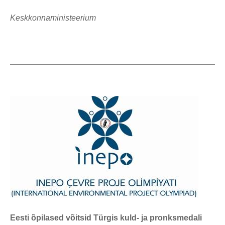
Keskkonnaministeerium
Eesti õpilased võitsid Türgis kuld- ja pronksmedali