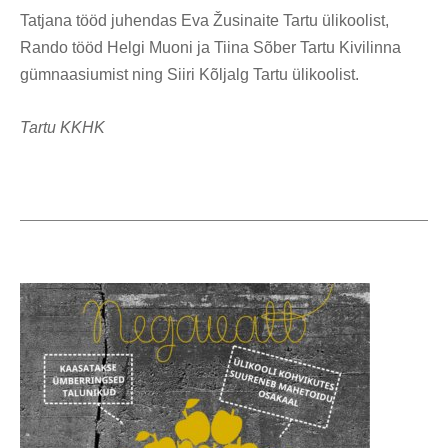
Tatjana tööd juhendas Eva Žusinaite Tartu ülikoolist,
Rando tööd Helgi Muoni ja Tiina Sõber Tartu Kivilinna
gümnaasiumist ning Siiri Kõljalg Tartu ülikoolist.
Tartu KKHK