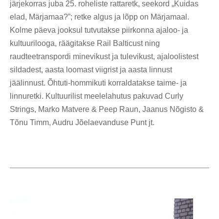
järjekorras juba 25. roheliste rattaretk, seekord „Kuidas
elad, Märjamaa?”; retke algus ja lõpp on Märjamaal.
Kolme päeva jooksul tutvutakse piirkonna ajaloo- ja
kultuurilooga, räägitakse Rail Balticust ning
raudteetranspordi minevikust ja tulevikust, ajaloolistest
sildadest, aasta loomast viigrist ja aasta linnust
jäälinnust. Õhtuti-hommikuti korraldatakse taime- ja
linnuretki. Kultuurilist meelelahutus pakuvad Curly
Strings, Marko Matvere & Peep Raun, Jaanus Nõgisto &
Tõnu Timm, Audru Jõelaevanduse Punt jt.