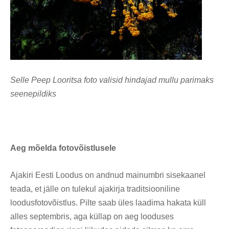
Selle Peep Looritsa foto valisid hindajad mullu parimaks
seenepildiks
Aeg mõelda fotovõistlusele
Ajakiri Eesti Loodus on andnud mainumbri sisekaanel
teada, et jälle on tulekul ajakirja traditsiooniline
loodusfotovõistlus. Pilte saab üles laadima hakata küll
alles septembris, aga küllap on aeg looduses