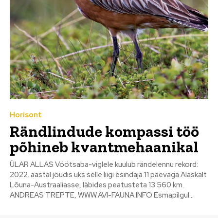
Horisont
Rändlindude kompassi töö
põhineb kvantmehaanikal
ÜLAR ALLAS Vöötsaba-viglele kuulub rändelennu rekord:
2022. aastal jõudis üks selle liigi esindaja 11 päevaga Alaskalt
Lõuna-Austraaliasse, läbides peatusteta 13 560 km.
ANDREAS TREPTE, WWW.AVI-FAUNA.INFO Esmapilgul...