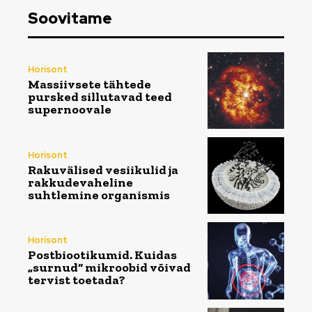
Soovitame
Horisont
Massiivsete tähtede
pursked sillutavad teed
supernoovale
Horisont
Rakuvälised vesiikulid ja
rakkudevaheline
suhtlemine organismis
Horisont
Postbiootikumid. Kuidas
„surnud“ mikroobid võivad
tervist toetada?