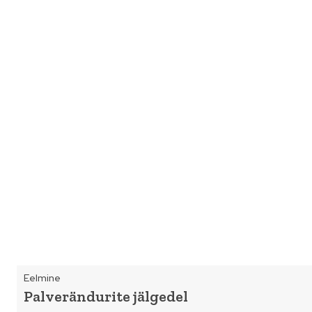
Eelmine
Palverändurite jälgedel