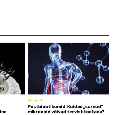
Horisont
Postbiootikumid. Kuidas „surnud“
ine
mikroobid võivad tervist toetada?