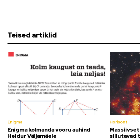
Teised artiklid
Enigma
Horisont
Enigma kolmanda vooru auhind
Massiivset
Heldur Väljamäele
sillutavad