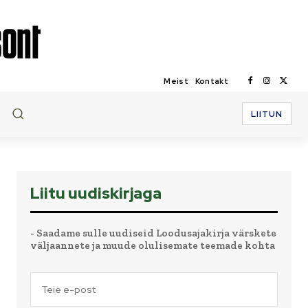
Meist
Kontakt
LIITUN
Liitu uudiskirjaga
- Saadame sulle uudiseid Loodusajakirja värskete
väljaannete ja muude olulisemate teemade kohta