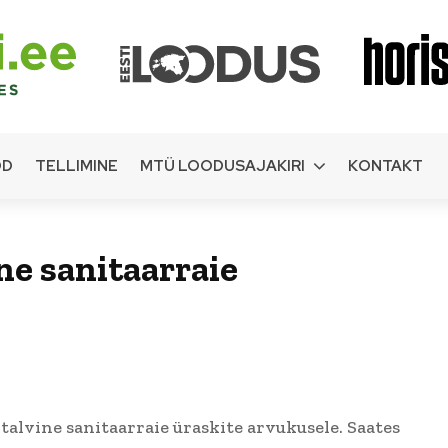
OD
TELLIMINE
MTÜ LOODUSAJAKIRI
KONTAKT
ne sanitaarraie
talvine sanitaarraie üraskite arvukusele. Saates